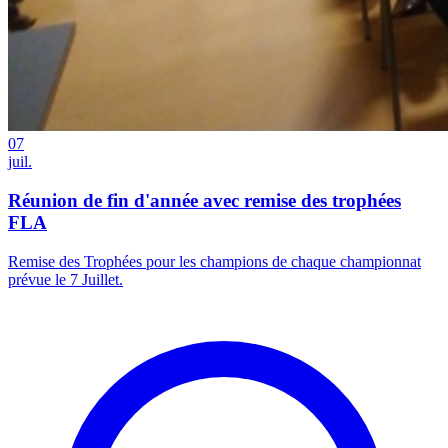
07
juil.
Réunion de fin d'année avec remise des trophées
FLA
Remise des Trophées pour les champions de chaque championnat
prévue le 7 Juillet.