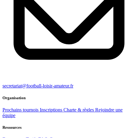
secretariat@football-loisir-amateur.fr
Organisation
Prochains tournois
Inscriptions
Charte & règles
Rejoindre une
équipe
Ressources