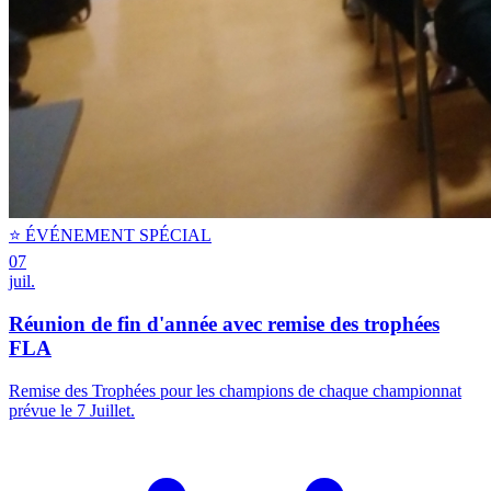
⭐ ÉVÉNEMENT SPÉCIAL
07
juil.
Réunion de fin d'année avec remise des trophées
FLA
Remise des Trophées pour les champions de chaque championnat
prévue le 7 Juillet.