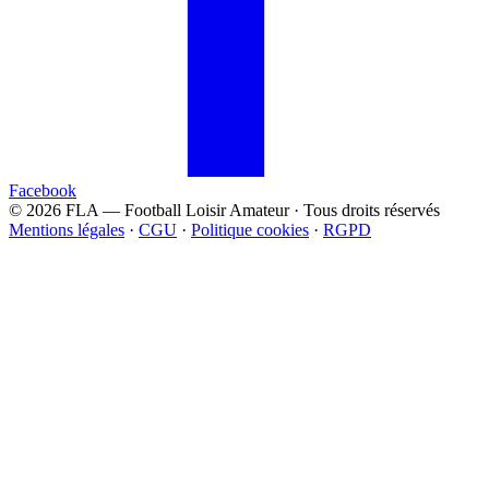
Facebook
© 2026 FLA — Football Loisir Amateur · Tous droits réservés
Mentions légales
·
CGU
·
Politique cookies
·
RGPD