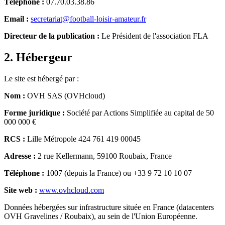
Téléphone :
07.70.03.38.86
Email :
secretariat@football-loisir-amateur.fr
Directeur de la publication :
Le Président de l'association FLA
2. Hébergeur
Le site est hébergé par :
Nom :
OVH SAS (OVHcloud)
Forme juridique :
Société par Actions Simplifiée au capital de 50
000 000 €
RCS :
Lille Métropole 424 761 419 00045
Adresse :
2 rue Kellermann, 59100 Roubaix, France
Téléphone :
1007 (depuis la France) ou +33 9 72 10 10 07
Site web :
www.ovhcloud.com
Données hébergées sur infrastructure située en France (datacenters
OVH Gravelines / Roubaix), au sein de l'Union Européenne.