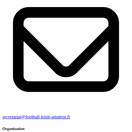
secretariat@football-loisir-amateur.fr
Organisation