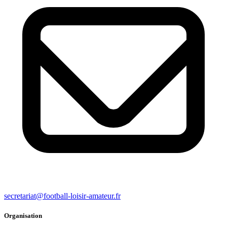
secretariat@football-loisir-amateur.fr
Organisation