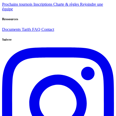
Prochains tournois
Inscriptions
Charte & règles
Rejoindre une
équipe
Ressources
Documents
Tarifs
FAQ
Contact
Suivre