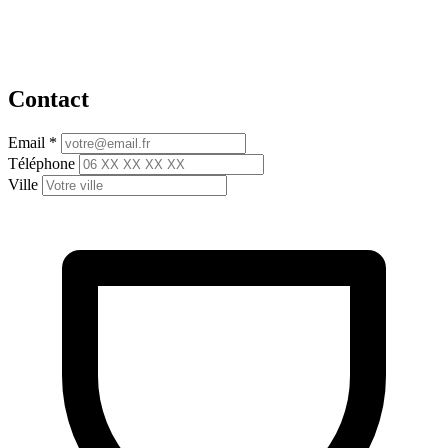
Contact
Email
*
Téléphone
Ville