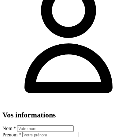
Vos informations
Nom
*
Prénom
*