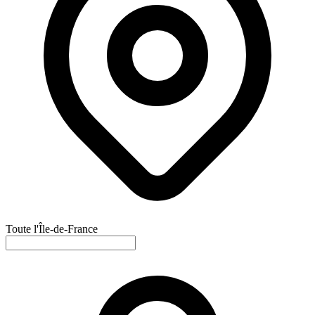
Toute l'Île-de-France