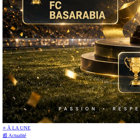
⭐ À LA UNE
📰 Actualité