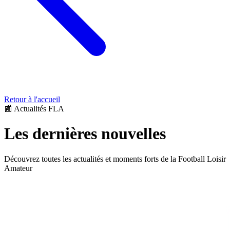
Retour à l'accueil
📰 Actualités FLA
Les dernières
nouvelles
Découvrez toutes les actualités et moments forts de la Football Loisir
Amateur