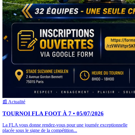
📰 Actualité
TOURNOI FLA FOOT À 7 • 05/07/2026
La FLA vous donne rendez-vous pour une journée exceptionnelle
placée sous le signe de la compétition...