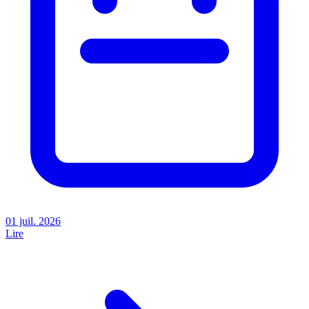
01 juil. 2026
Lire